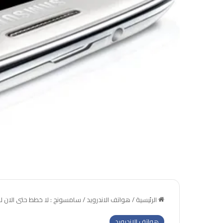
الرئيسية
/
هواتف الاندرويد
/
سامسونج : لا خطط حتى الان لل
هواتف الاندرويد