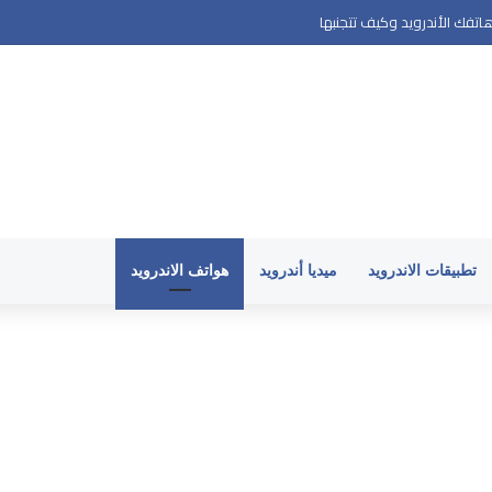
تفك الأندرويد وكيف تتجنبها
تطبيقات الاندرويد
ميديا أندرويد
هواتف الاندرويد