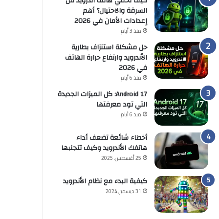
كيف تحمي هاتف أندرويد من
السرقة والاحتيال؟ أهم
إعدادات الأمان في 2026
منذ 3 أيام
حل مشكلة استنزاف بطارية
الأندرويد وارتفاع حرارة الهاتف
في 2026
منذ 6 أيام
Android 17: كل الميزات الجديدة
التي تود معرفتها
منذ 6 أيام
أخطاء شائعة تضعف أداء
هاتفك الأندرويد وكيف تتجنبها
25 أغسطس, 2025
كيفية البدء مع نظام الأندرويد
31 ديسمبر, 2024