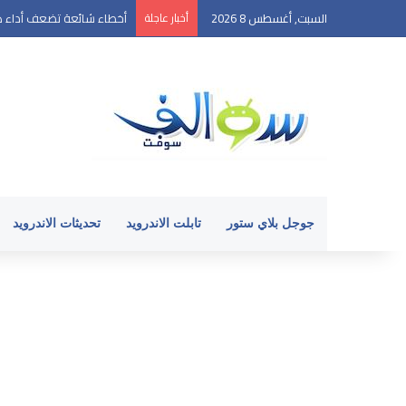
السبت, أغسطس 8 2026
أخبار عاجلة
أخطاء شائعة تضعف أداء ها
جوجل بلاي ستور
تابلت الاندرويد
تحديثات الاندرويد