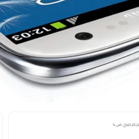
جالاكسي اس 4