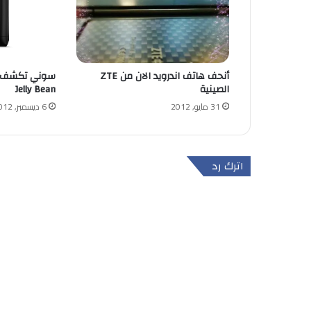
أنحف هاتف اندرويد الان من ZTE
الصينية
Jelly Bean
31 مايو, 2012
6 ديسمبر, 2012
اترك رد