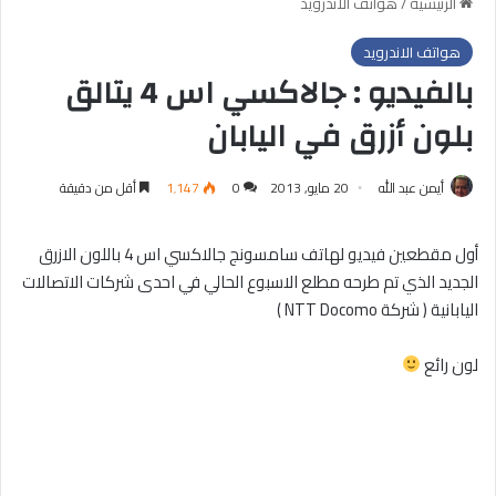
الرئيسية
/
هواتف الاندرويد
هواتف الاندرويد
بالفيديو : جالاكسي اس 4 يتالق
بلون أزرق في اليابان
أيمن عبد الله
20 مايو, 2013
0
1٬147
أقل من دقيقة
أول مقطعين فيديو لهاتف سامسونج جالاكسي اس 4 باللون الازرق
الجديد الذي تم طرحه مطلع الاسبوع الحالي في احدى شركات الاتصالات
اليابانية ( شركة NTT Docomo )
لون رائع