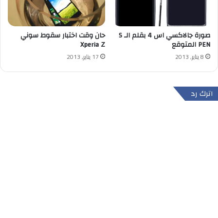
صورة جالاكسي اس 4 بقلم الـ S
حان وقت اختبار سقوط سوني
PEN المتوقع
Xperia Z
8 يناير, 2013
17 يناير, 2013
اترك رد