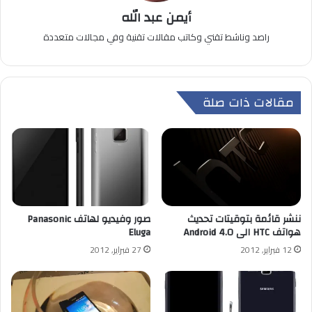
أيمن عبد الله
راصد وناشط تقني وكاتب مقالات تقنية وفي مجالات متعددة
مقالات ذات صلة
ننشر قائمة بتوقيتات تحديث
صور وفيديو لهاتف Panasonic
هواتف HTC الى Android 4.0
Eluga
12 فبراير, 2012
27 فبراير, 2012