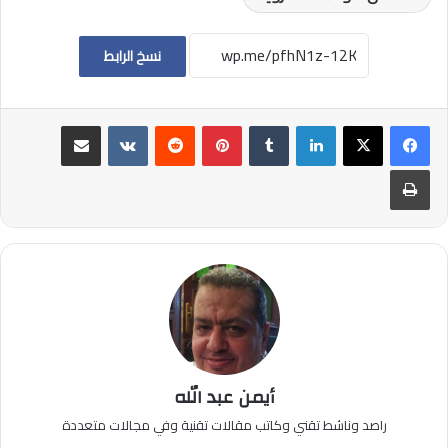
نسخ الرابط
لينكدإن
بينتيريست
مشاركة عبر البريد
طباعة
أيمن عبد الله
راصد وناشط تقني وكاتب مقالات تقنية وفي مجالات متعددة