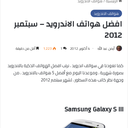
الرئيسية
/
هواتف الاندرويد
هواتف الاندرويد
افضل هواتف الاندرويد – سبتمبر
2012
أيمن عبد الله
4 أكتوبر, 2012
1
1٬223
أقل من دقيقة
كما تعودنا في سوالف اندرويد ، نرتب افضل الهواتف الذكية بالاندرويد
بصورة شهرية ، وموعدنا اليوم مع أفضل 5 هواتف بالاندرويد ، من
وجهة نظر كاتب هذه السطور ، لشهر سبتمبر 2012
Samsung Galaxy S III