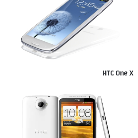
HTC One X