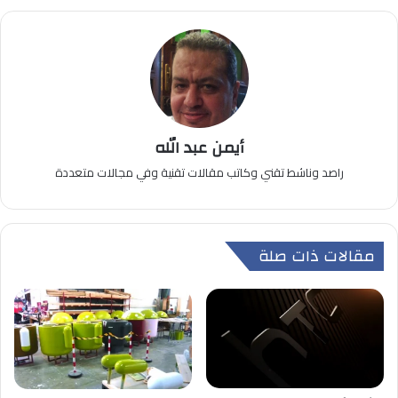
أيمن عبد الله
راصد وناشط تقني وكاتب مقالات تقنية وفي مجالات متعددة
مقالات ذات صلة