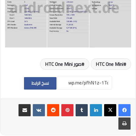
HTC One Mini
صور HTC One Mini
نسخ الرابط
لينكدإن
بينتيريست
مشاركة عبر البريد
طباعة