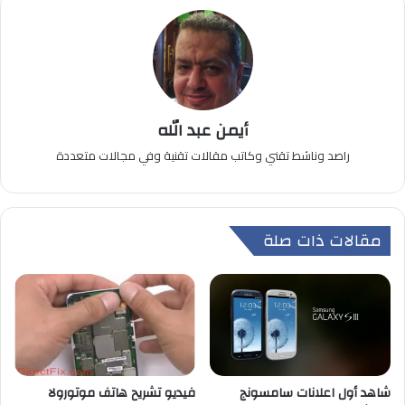
أيمن عبد الله
راصد وناشط تقني وكاتب مقالات تقنية وفي مجالات متعددة
مقالات ذات صلة
شاهد أول اعلانات سامسونج
فيديو تشريح هاتف موتورولا