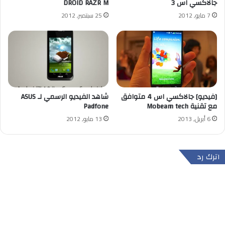
جالاكسي اس 3
DROID RAZR M
7 مايو, 2012
25 سبتمبر, 2012
[فيديو] جالاكسي اس 4 متوافق
شاهد الفيديو الرسمي لـ ASUS
مع تقنية Mobeam tech
Padfone
6 أبريل, 2013
13 مايو, 2012
اترك رد