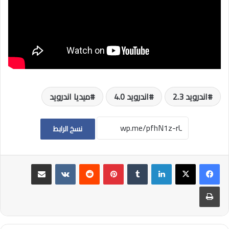
اندرويد 2.3
اندرويد 4.0
ميديا اندرويد
نسخ الرابط
لينكدإن
بينتيريست
مشاركة عبر البريد
طباعة