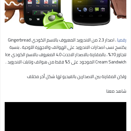
رقميا
، اصدار 2.3 من الاندرويد المعروف بالاسم الكودي Gingerbread
يكتسح نسب اصدارات الاندرويد على الهواتف والاجهزة اللوحية ، بنسبة
تتجاوز 70% ، بالمقارنة بالاصدار الاحدث 4.0 المعروف بالاسم الكودي Ice
Cream Sandwich الموجود على 5% فقط من هواتف وتابلت الاندرويد .
ولكن المقارنة بين الاصدارين بالفيديو لها شكل أخر مختلف
شاهد معنا