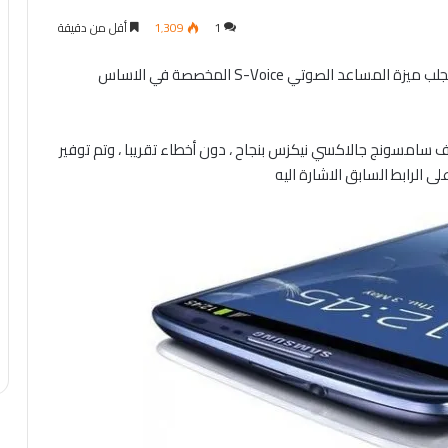
1
1٬309
أقل من دقيقة
بجلب ميزة المساعد الصوتي S-Voice المخصصة في الاساس
 سامسونج جالاكسي نيكزس بنجاح ، دون أخطاء تقريبا ، وتم توفير