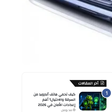
أخر المقالات
كيف تحمي هاتف أندرويد من
السرقة والاحتيال؟ أهم
إعدادات الأمان في 2026
منذ يومين