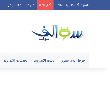
السبت, أغسطس 8 2026
أخبار عاجلة
حل مشكلة استنزاف بطارية الأ
جوجل بلاي ستور
تابلت الاندرويد
تحديثات الاندرويد