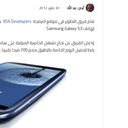
أيمن عبد الله
20 مايو, 2012
قام فريق التطوير في موقع البرمجة
XDA Developers
لهاتف Samsung Galaxy S3 .
واعلن الفريق عن نجاح تشغيل الخاصية الصوتية على هاتف
رابط لتحميل الروم الخاصة بالتطبيق بحجم 700 ميجا تقريبا على الرابط السابق الاشارة اليه