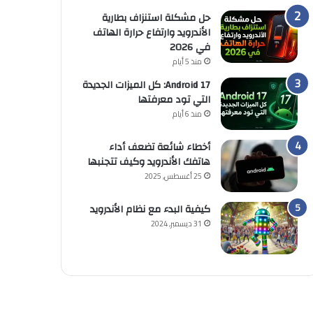
حل مشكلة استنزاف بطارية
الأندرويد وارتفاع حرارة الهاتف
في 2026
منذ 5 أيام
Android 17: كل الميزات الجديدة
التي تود معرفتها
منذ 6 أيام
أخطاء شائعة تضعف أداء
هاتفك الأندرويد وكيف تتجنبها
25 أغسطس, 2025
كيفية البدء مع نظام الأندرويد
31 ديسمبر, 2024