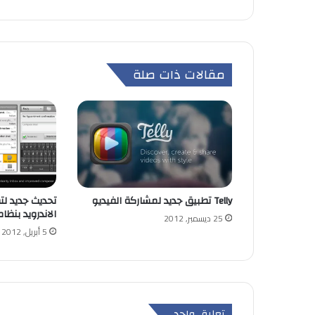
مقالات ذات صلة
Telly تطبيق جديد لمشاركة الفيديو
الاندرويد بنظام neycomb
25 ديسمبر, 2012
5 أبريل, 2012
تعليق واحد