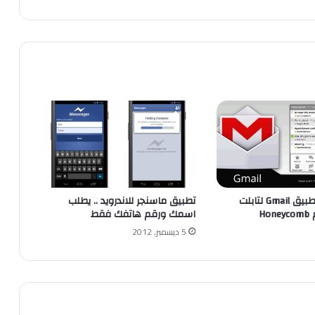
تحديث جديد لتطبيق Gmail لتابلت
تطبيق ماسنجر للاندرويد .. يطلب
Ho
اسمك ورقم هاتفك فقط
5 ديسمبر, 2012