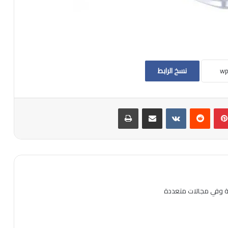
نسخ الرابط
بينتيريست
مشاركة عبر البريد
طباعة
ية وفي مجالات متعددة