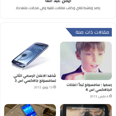
أيمن عبد الله
راصد وناشط تقني وكاتب مقالات تقنية وفي مجالات متعددة
مقالات ذات صلة
شاهد الاعلان الرسمي الثاني
لسامسونج جالاكسي اس 3
رسميا : سامسونج تبدأ اعلانات
13 يونيو, 2012
الجالاكسي اس 4
4 مارس, 2013