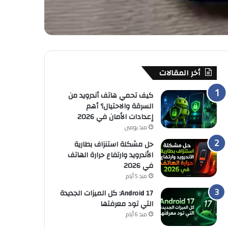
أخر المقالات
كيف تحمي هاتف أندرويد من
السرقة والاحتيال؟ أهم
إعدادات الأمان في 2026
منذ يومين
حل مشكلة استنزاف بطارية
الأندرويد وارتفاع حرارة الهاتف
في 2026
منذ 5 أيام
Android 17: كل الميزات الجديدة
التي تود معرفتها
منذ 6 أيام