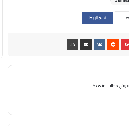
نسخ الرابط
بينتيريست
مشاركة عبر البريد
طباعة
ية وفي مجالات متعددة