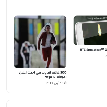
500 هاتف اندرويد في احدث اعلان
لهواتف Vega 6
13 أبريل, 2013