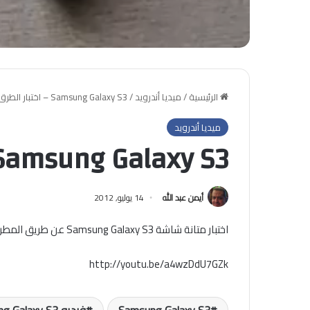
الرئيسية
/
ميديا أندرويد
/
Samsung Galaxy S3 – اختبار الطرق
ميديا أندرويد
Samsung Galaxy S3 – اختبار الطر
أيمن عبد الله
14 يوليو, 2012
اختبار متانة شاشة Samsung Galaxy S3 عن طريق المطرقة الثقيلة
http://youtu.be/a4wzDdU7GZk