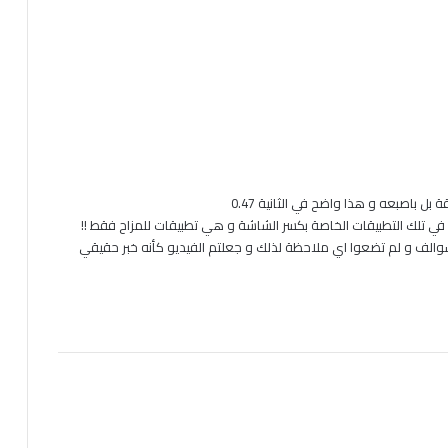
ل باصبعه و هذا واضح في الثانية 0.47
ي تلك التطبيقات الخاصة بكسر الشاشة و هي تطبيقات للمزاح فقط !!
والف و لم تضعوا اي ملاحظة لذلك و جعلتم الفيديو كأنه خبر حقيقي