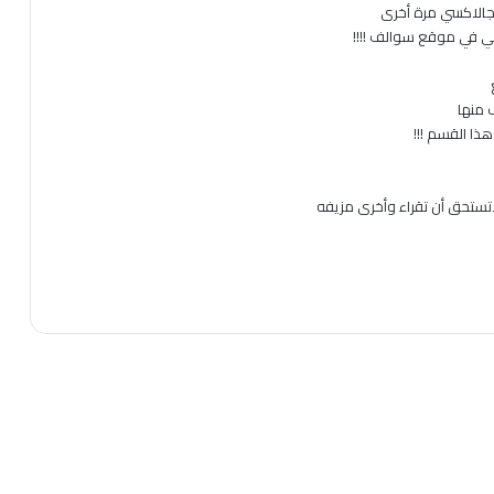
الاكسي مرة أخرى
ي في موقع سوالف !!!!
 منها
هذا القسم !!!
اتستحق أن تقراء وأخرى مزيفه