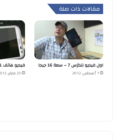
مقالات ذات صلة
اول فيديو لنكزس 7 – سعة 16 جيجا
فيديو هاتف HTC Sensation™ XL
1 أغسطس, 2012
25 فبراير, 2012