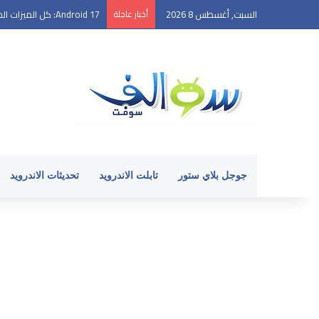
السبت, أغسطس 8 2026
أخبار عاجلة
أخطاء شائعة تضعف أداء ها
جوجل بلاي ستور
تابلت الاندرويد
تحديثات الاندرويد