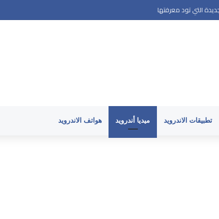
تفك الأندرويد وكيف تتجنبها
تطبيقات الاندرويد
ميديا أندرويد
هواتف الاندرويد