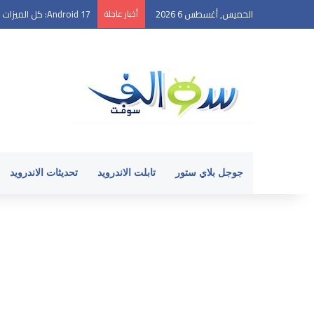
الخميس, أغسطس 6 2026
أخبار عاجلة
Android 17: كل الميزات الجديدة التي تود معرفتها
جوجل بلاي ستور
تابلت الاندرويد
تحديثات الاندرويد