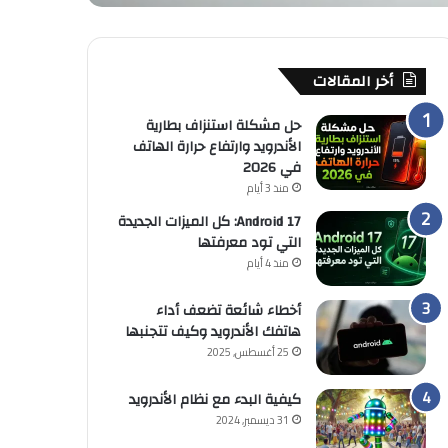
أخر المقالات
حل مشكلة استنزاف بطارية
الأندرويد وارتفاع حرارة الهاتف
في 2026
منذ 3 أيام
Android 17: كل الميزات الجديدة
التي تود معرفتها
منذ 4 أيام
أخطاء شائعة تضعف أداء
هاتفك الأندرويد وكيف تتجنبها
25 أغسطس, 2025
كيفية البدء مع نظام الأندرويد
31 ديسمبر, 2024