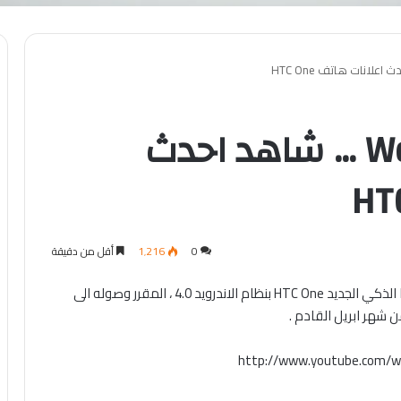
Welcome to HTC One … شاهد احدث
0
1٬216
أقل من دقيقة
مع الاعلان الرسمي الاول من HTC التايوانية عن هاتفها الذكي الجديد HTC One بنظام الاندرويد 4.0 ، المقرر وصوله الى
ن شهر ابريل القادم .
http://www.youtube.com/