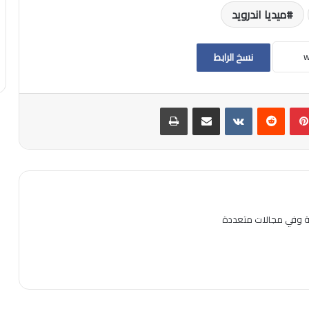
ميديا اندرويد
نسخ الرابط
بينتيريست
مشاركة عبر البريد
طباعة
ية وفي مجالات متعددة