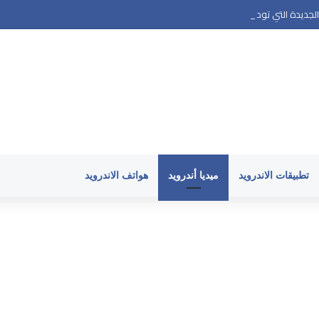
تطبيقات الاندرويد
ميديا أندرويد
هواتف الاندرويد